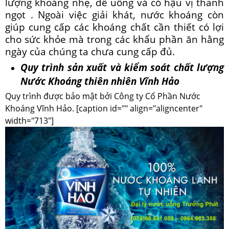
lượng khoáng nhẹ, dễ uống và có hậu vị thanh
ngọt . Ngoài việc giải khát, nước khoáng còn
giúp cung cấp các khoáng chất cần thiết có lợi
cho sức khỏe mà trong các khẩu phần ăn hằng
ngày của chúng ta chưa cung cấp đủ.
Quy trình sản xuất và kiểm soát chất lượng
Nước Khoáng thiên nhiên Vĩnh Hảo
Quy trình được bảo mật bởi Công ty Cổ Phần Nước
Khoáng Vĩnh Hảo. [caption id="" align="aligncenter"
width="713"]