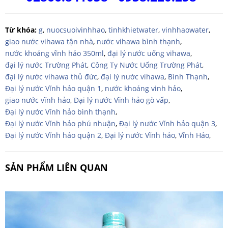
Từ khóa:
g
,
nuocsuoivinhhao
,
tinhkhietwater
,
vinhhaowater
,
giao nước vihawa tận nhà
,
nước vihawa bình thạnh
,
nước khoáng vĩnh hảo 350ml
,
đại lý nước uống vihawa
,
đại lý nước Trường Phát
,
Công Ty Nước Uống Trường Phát
,
đại lý nước vihawa thủ đức
,
đại lý nước vihawa
,
Bình Thạnh
,
Đại lý nước Vĩnh hảo quận 1
,
nước khoáng vinh hảo
,
giao nước vĩnh hảo
,
Đại lý nước Vĩnh hảo gò vấp
,
Đại lý nước Vĩnh hảo bình thạnh
,
Đại lý nước Vĩnh hảo phú nhuận
,
Đại lý nước Vĩnh hảo quận 3
,
Đại lý nước Vĩnh hảo quận 2
,
Đại lý nước Vĩnh hảo
,
Vĩnh Hảo
,
SẢN PHẨM LIÊN QUAN