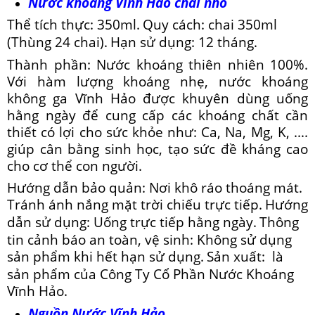
Nước khoáng Vĩnh Hảo chai nhỏ
Thể tích thực: 350ml.
Quy cách: chai 350ml
(Thùng 24 chai).
Hạn sử dụng: 12 tháng.
Thành phần: Nước khoáng thiên nhiên 100%.
Với hàm lượng khoáng nhẹ, nước khoáng
không ga Vĩnh Hảo được khuyên dùng uống
hằng ngày để cung cấp các khoáng chất cần
thiết có lợi cho sức khỏe như: Ca, Na, Mg, K, ....
giúp cân bằng sinh học, tạo sức đề kháng cao
cho cơ thể con người.
Hướng dẫn bảo quản: Nơi khô ráo thoáng mát.
Tránh ánh nắng mặt trời chiếu trực tiếp.
Hướng
dẫn sử dụng: Uống trực tiếp hằng ngày.
Thông
tin cảnh báo an toàn, vệ sinh: Không sử dụng
sản phẩm khi hết hạn sử dụng.
Sản xuất: là
sản phẩm của Công Ty Cổ Phần Nước Khoáng
Vĩnh Hảo.
Nguồn Nước Vĩnh Hảo