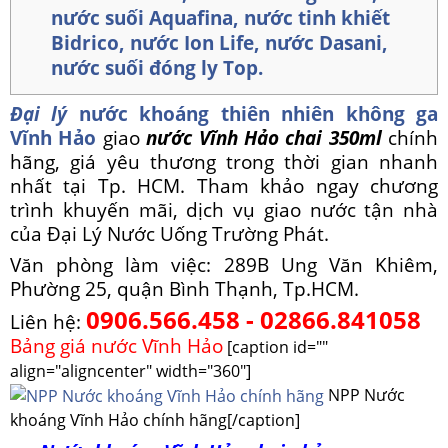
nước suối Aquafina, nước tinh khiết
Bidrico, nước Ion Life, nước Dasani,
nước suối đóng ly Top.
Đại lý
nước khoáng thiên nhiên không ga
Vĩnh Hảo
giao
nước Vĩnh Hảo
chai 350ml
chính
hãng, giá yêu thương trong thời gian nhanh
nhất tại Tp. HCM.
Tham khảo ngay chương
trình khuyến mãi, dịch vụ giao nước tận nhà
của Đại Lý Nước Uống Trường Phát.
Văn phòng làm việc: 289B Ung Văn Khiêm,
Phường 25, quận Bình Thạnh, Tp.HCM.
0906.566.458 - 02866.841058
Liên hệ:
Bảng giá nước Vĩnh Hảo
[caption id=""
align="aligncenter" width="360"]
NPP Nước
khoáng Vĩnh Hảo chính hãng[/caption]