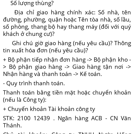
Số lượng thùng?
Địa chỉ giao hàng chính xác: Số nhà, tên
đường, phường, quận hoặc Tên tòa nhà, số lầu,
số phòng, thang bộ hay thang máy (đối với quý
khách ở chung cư)?
Ghi chú giờ giao hàng (nếu yêu cầu)? Thông
tin xuất hóa đơn (nếu yêu cầu)?
+ Bộ phận tiếp nhận đơn hàng -> Bộ phận kho -
> Bộ phận giao hàng -> Giao hàng tận nơi ->
Nhận hàng và thanh toán -> Kế toán.
- Quy trình thanh toán.
Thanh toán bằng tiền mặt hoặc chuyển khoản
(nếu là Công ty):
+ Chuyển khoản Tài khoản công ty
STK: 2100 12439 . Ngân hàng ACB - CN Văn
Thánh.