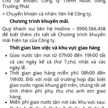
Chủ tài khoản: Công ty TNHH Nước Uống
Trường Phát
+ Chuyển khoản cá nhân: liên hệ Công ty.
Chương trình khuyến mãi.
Quý khách vui liên hệ Hotline – 0906.566.458
để biết thêm chi tiết về Chương trình khuyến
mãi hiện tại của Công ty.
Thời gian làm việc và khu vực giao hàng
Giao nước tận nơi từ 07h00 đến 19h00 tất
cả các ngày kể cả thứ 7,chủ nhật và các
ngày lễ.
Thời gian giao hàng miễn phí: 08h00 đến
19h00. Đối với một số trường hợp đặc biệt
giao nước ngoài khung giờ trên, chúng tôi sẽ
tính thêm phí phụ thu cho anh em giao
hàng.
Miễn phí giao nước tận nơi các khu vực sau:
Quận 1, Quận 2, Quận 3, Quận 4, Quận 9,