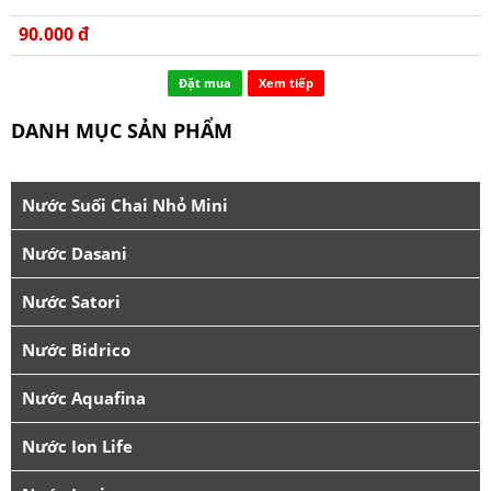
90.000 đ
Đặt mua
Xem tiếp
DANH MỤC SẢN PHẨM
Nước Suối Chai Nhỏ Mini
Nước Dasani
Nước Satori
Nước Bidrico
Nước Aquafina
Nước Ion Life