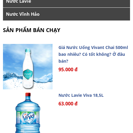
Nước Lavie
Nước Vĩnh Hảo
SẢN PHẨM BÁN CHẠY
Giá Nước Uống Vivant Chai 500ml
bao nhiêu? Có tốt không? Ở đâu
bán?
95.000 đ
Nước Lavie Viva 18,5L
63.000 đ