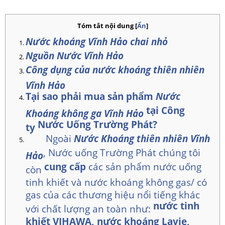
Tóm tắt nội dung
[
Ẩn
]
Nước khoáng Vĩnh Hảo chai nhỏ
Nguồn Nước Vĩnh Hảo
Công dụng của nước khoáng thiên nhiên
Vĩnh Hảo
Tại sao phải mua sản phẩm
Nước
tại
Công
Khoáng không ga Vĩnh Hảo
Nước Uống Trường Phát?
ty
Ngoài
Nước Khoáng thiên nhiên Vĩnh
, Nước uống Trường Phát chúng tôi
Hảo
cung cấp
các sản phẩm nước uống
còn
tinh khiết và nước khoáng không gas/ có
gas của các thương hiệu nổi tiếng khác
nước tinh
với chất lượng an toàn như:
khiết VIHAWA, nước khoáng Lavie,