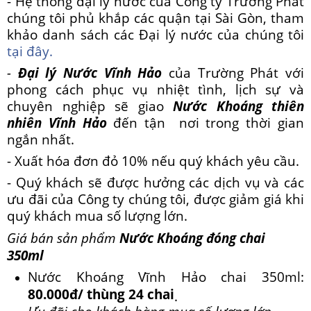
- Hệ thống đại lý nước của Công ty Trường Phát
chúng tôi phủ khắp các quận tại Sài Gòn, tham
khảo danh sách các Đại lý nước của chúng tôi
tại đây.
-
Đại lý Nước Vĩnh Hảo
của Trường Phát với
phong cách phục vụ nhiệt tình, lịch sự và
chuyên nghiệp sẽ giao
Nước Khoáng thiên
nhiên Vĩnh Hảo
đến tận nơi trong thời gian
ngắn nhất.
- Xuất hóa đơn đỏ 10% nếu quý khách yêu cầu.
- Quý khách sẽ được hưởng các dịch vụ và các
ưu đãi của Công ty chúng tôi, được giảm giá khi
quý khách mua số lượng lớn.
Giá bán sản phẩm
Nước Khoáng đóng chai
350ml
Nước Khoáng Vĩnh Hảo chai 350ml:
80.000đ/ thùng 24 chai
.