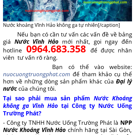
Nước khoáng Vĩnh Hảo không ga tự nhiên[/caption]
Nếu bạn có cần tư vấn các vấn đề về bảng
giá
Nước Vĩnh Hảo
mới nhất, gọi ngay đến
0964.683.358
hotline
để được nhân
viên tư vấn rõ ràng.
Bạn có thể vào website:
nuocuongtruongphat.com
để tham khảo cụ thể
hơn về những dòng sản phẩm khác của
Đại lý
nước
của chúng tôi.
Tại sao phải mua sản phẩm
Nước Khoáng
không ga Vĩnh Hảo
tại
Công ty
Nước Uống
Trường Phát?
- Công ty TNHH Nước Uống Trường Phát là
NPP
Nước Khoáng Vĩnh Hảo
chính hãng tại Sài Gòn,