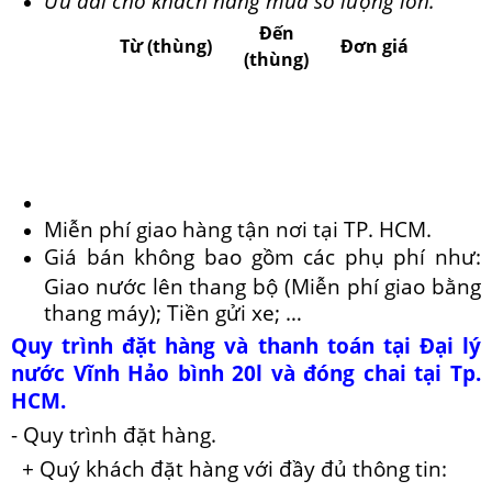
Ưu đãi cho khách hàng mua số lượng lớn.
Đến
Từ (thùng)
Đơn giá
(thùng)
Miễn phí giao hàng tận nơi tại TP. HCM.
Giá bán không bao gồm các phụ phí như:
Giao nước lên thang bộ (Miễn phí giao bằng
thang máy); Tiền gửi xe; …
Quy trình đặt hàng và thanh toán tại Đại lý
nước Vĩnh Hảo bình 20l và đóng chai tại Tp.
HCM.
- Quy trình đặt hàng.
+ Quý khách đặt hàng
với đầy đủ thông tin: