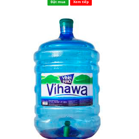
Đặt mua
Xem tiếp