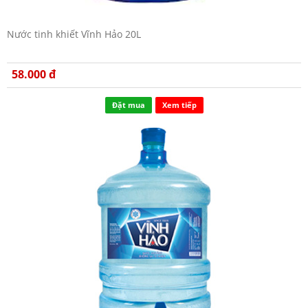
Nước tinh khiết Vĩnh Hảo 20L
58.000 đ
Đặt mua
Xem tiếp