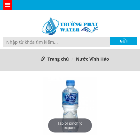
Trang chủ
Nước Vĩnh Hảo
Tap or pinch to
expand