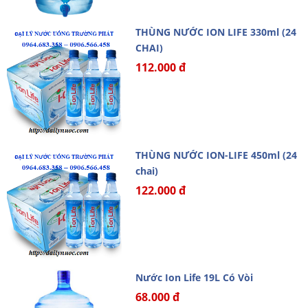
THÙNG NƯỚC ION LIFE 330ml (24
CHAI)
112.000 đ
THÙNG NƯỚC ION-LIFE 450ml (24
chai)
122.000 đ
Nước Ion Life 19L Có Vòi
68.000 đ