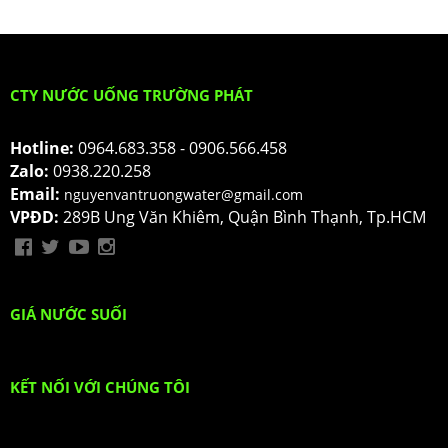
CTY NƯỚC UỐNG TRƯỜNG PHÁT
Hotline:
0964.683.358 - 0906.566.458
Zalo:
0938.220.258
Email:
nguyenvantruongwater@gmail.com
VPĐD:
289B Ung Văn Khiêm, Quận Bình Thạnh, Tp.HCM
GIÁ NƯỚC SUỐI
KẾT NỐI VỚI CHÚNG TÔI