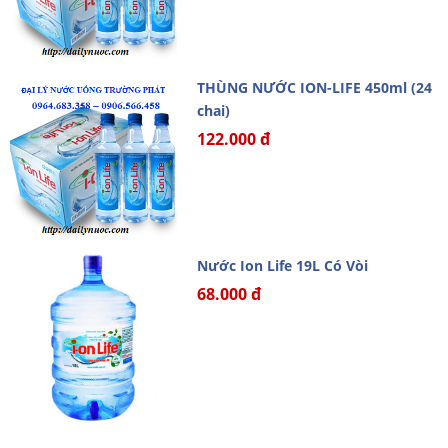
THÙNG NƯỚC ION-LIFE 450ml (24
chai)
122.000 đ
Nước Ion Life 19L Có Vòi
68.000 đ