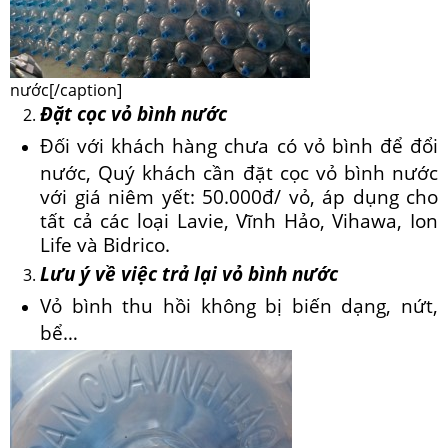
nước[/caption]
Đặt cọc vỏ bình nước
Đối với khách hàng chưa có vỏ bình để đổi
nước, Quý khách cần đặt cọc vỏ bình nước
với giá niêm yết: 50.000đ/ vỏ, áp dụng cho
tất cả các loại Lavie, Vĩnh Hảo, Vihawa, Ion
Life và Bidrico.
Lưu ý về việc trả lại vỏ bình nước
Vỏ bình thu hồi không bị biến dạng, nứt,
bể…