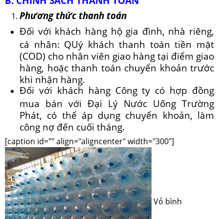
B. CHÍNH SÁCH THANH TOÁN
Phương thức thanh toán
Đối với khách hàng hộ gia đình, nhà riêng,
cá nhân: QUý khách thanh toán tiền mặt
(COD) cho nhân viên giao hàng tại điểm giao
hàng, hoặc thanh toán chuyển khoản trước
khi nhận hàng.
Đối với khách hàng Công ty có hợp đồng
mua bán với Đại Lý Nước Uống Trường
Phát, có thể áp dụng chuyển khoản, làm
công nợ đến cuối tháng.
[caption id="" align="aligncenter" width="300"]
Vỏ bình