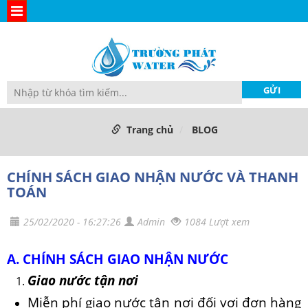
Trang chủ
BLOG
CHÍNH SÁCH GIAO NHẬN NƯỚC VÀ THANH
TOÁN
25/02/2020 - 16:27:26
Admin
1084 Lượt xem
A. CHÍNH SÁCH GIAO NHẬN NƯỚC
Giao nước tận nơi
Miễn phí giao nước tận nơi đối vơi đơn hàng