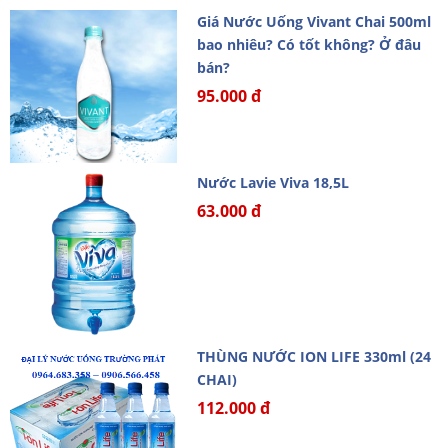
Giá Nước Uống Vivant Chai 500ml
bao nhiêu? Có tốt không? Ở đâu
bán?
95.000 đ
Nước Lavie Viva 18,5L
63.000 đ
THÙNG NƯỚC ION LIFE 330ml (24
CHAI)
112.000 đ