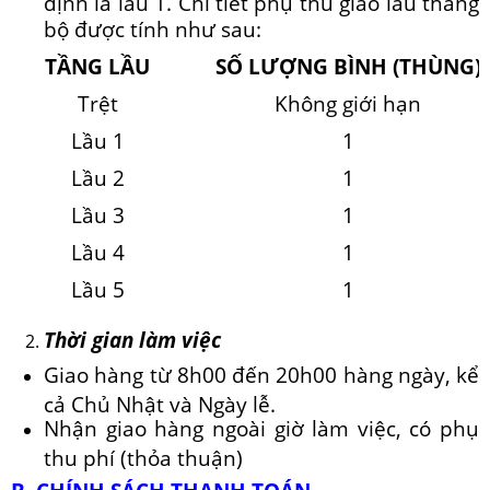
định là lầu 1. Chi tiết phụ thu giao lầu thang
bộ được tính như sau:
TẦNG LẦU
SỐ LƯỢNG BÌNH (THÙNG)
Trệt
Không giới hạn
Lầu 1
1
Lầu 2
1
Lầu 3
1
Lầu 4
1
Lầu 5
1
Thời gian làm việc
Giao hàng từ 8h00 đến 20h00 hàng ngày, kể
cả Chủ Nhật và Ngày lễ.
Nhận giao hàng ngoài giờ làm việc, có phụ
thu phí (thỏa thuận)