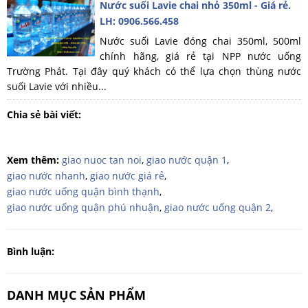
Nước suối Lavie chai nhỏ 350ml - Giá rẻ.
LH: 0906.566.458
Nước suối Lavie đóng chai 350ml, 500ml
chính hãng, giá rẻ tại NPP nước uống
Trường Phát. Tại đây quý khách có thể lựa chọn thùng nước
suối Lavie với nhiều...
Chia sẻ bài viết:
Xem thêm:
giao nuoc tan noi
,
giao nước quận 1
,
giao nước nhanh
,
giao nước giá rẻ
,
giao nước uống quận bình thạnh
,
giao nước uống quận phú nhuận
,
giao nước uống quận 2
,
Bình luận:
DANH MỤC SẢN PHẨM