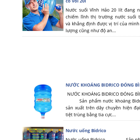
có vòi 20l
Nước suối Vĩnh Hảo 20 lít đang 
chiếm lĩnh thị trường nước suối t
và khẳng định được vị trí của mình
lượng cũng như độ an...
NƯỚC KHOÁNG BIDRICO ĐÓNG BÌ
NƯỚC KHOÁNG BIDRICO ĐÓNG B
Sản phẩm nước khoáng Bidri
sản xuất trên dây chuyền hiện đạ
tiệt trùng bằng tia cực...
Nước uống Bidrico
Nước uống Bidrico Sản ph