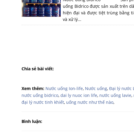
uống Bidrico được sản xuất trên d
hiện đại và được tiệt trùng bằng t
và xử lý...
Chia sẻ bài viết:
Xem thêm:
Nước uống Ion-life
,
Nước uống
,
Đại lý nước 
nước uống bidrico
,
dai ly nuoc ion life
,
nước uống lavie
,
đại lý nước tinh khiết
,
uống nước như thế nào
,
Bình luận: