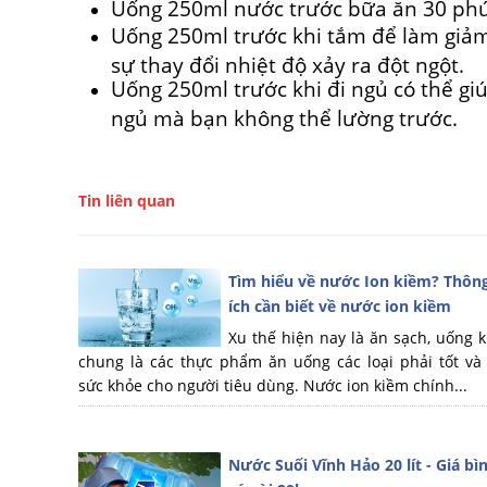
Uống 250ml nước trước bữa ăn 30 phút
Uống 250ml trước khi tắm để làm giả
sự thay đổi nhiệt độ xảy ra đột ngột.
Uống 250ml trước khi đi ngủ có thể giú
ngủ mà bạn không thể lường trước.
Tin liên quan
Tìm hiểu về nước Ion kiềm? Thông
ích cần biết về nước ion kiềm
Xu thế hiện nay là ăn sạch, uống k
chung là các thực phẩm ăn uống các loại phải tốt v
sức khỏe cho người tiêu dùng. Nước ion kiềm chính...
Nước Suối Vĩnh Hảo 20 lít - Giá b