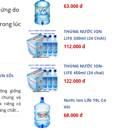
63.000 đ
hứng do
rong lúc
THÙNG NƯỚC ION
LIFE 330ml (24 CHAI)
112.000 đ
THÙNG NƯỚC ION-
LIFE 450ml (24 chai)
N SÔI,
122.000 đ
rông giống
 chung và
Nước Ion Life 19L Có
i riêng có
Vòi
ng chất...
68.000 đ