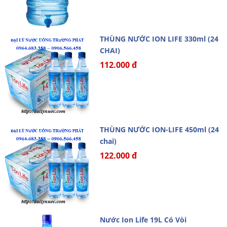
THÙNG NƯỚC ION LIFE 330ml (24
CHAI)
112.000 đ
THÙNG NƯỚC ION-LIFE 450ml (24
chai)
122.000 đ
Nước Ion Life 19L Có Vòi