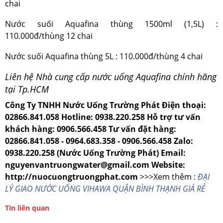
chai
Nước suối Aquafina thùng 1500ml (1,5L) :
110.000đ/thùng 12 chai
Nước suối Aquafina thùng 5L : 110.000đ/thùng 4 chai
Liên hệ Nhà cung cấp nước uống Aquafina chính hãng
tại Tp.HCM
Công Ty TNHH Nước Uống Trường Phát
Điện thoại:
02866.841.058
Hotline: 0938.220.258
Hỗ trợ tư vấn
khách hàng: 0906.566.458
Tư vấn đặt hàng:
02866.841.058 - 0964.683.358 - 0906.566.458
Zalo:
0938.220.258 (Nước Uống Trường Phát)
Email:
nguyenvantruongwater@gmail.com
Website:
http://nuocuongtruongphat.com
>>>Xem thêm :
ĐẠI
LÝ GIAO NƯỚC UỐNG VIHAWA QUẬN BÌNH THẠNH GIÁ RẺ
Tin liên quan