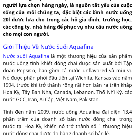
người lựa chọn hàng ngày, là nguồn tất yếu của cuộc
sống của mỗi chúng ta, đặc biệt các bình nước uống
20l được lựa cho trong các hộ gia đình, trường học,
các công ty, nhà hàng để phục vụ nhu cầu nước uống
cho mọi con người.
Giới Thiệu Về Nước Suối Aquafina
Nước suối Aquafina
là một thương hiệu của sản phẩm
nước uống tinh khiết đóng chai được sản xuất bởi Tập
đoàn PepsiCo, bao gồm cả nước unflavored và mùi vị.
Nó được phân phối đầu tiên tại Wichita, Kansas vào năm
1994, trước khi trở thành rộng rãi hơn bán ra trên khắp
Hoa Kỳ, Tây Ban Nha, Canada, Lebanon, Thổ Nhĩ Kỳ, các
nước GCC, Iran, Ai Cập, Việt Nam, Pakistan.
Tính đến năm 2009, nước uống Aquafina đại diện 13,4
phần trăm của doanh số bán nước đóng chai trong
nước tại Hoa Kỳ, khiến nó trở thành số 1 thương hiệu
nước đóng chai được đo bằng doanh số bán lẻ.