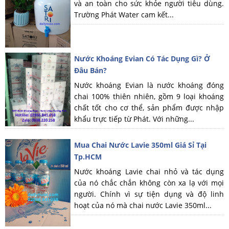
và an toàn cho sức khỏe người tiêu dùng.
Trường Phát Water cam kết...
Nước Khoáng Evian Có Tác Dụng Gì? Ở
Đâu Bán?
Nước khoáng Evian là nước khoáng đóng
chai 100% thiên nhiên, gồm 9 loại khoáng
chất tốt cho cơ thể, sản phẩm được nhập
khẩu trực tiếp từ Phát. Với những...
Mua Chai Nước Lavie 350ml Giá Sỉ Tại
Tp.HCM
Nước khoáng Lavie chai nhỏ và tác dụng
của nó chắc chắn không còn xa lạ với mọi
người. Chính vì sự tiện dụng và độ linh
hoạt của nó mà chai nước Lavie 350ml...