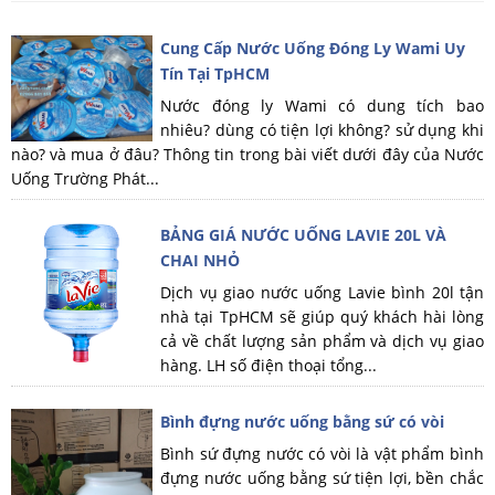
Cung Cấp Nước Uống Đóng Ly Wami Uy
Tín Tại TpHCM
Nước đóng ly Wami có dung tích bao
nhiêu? dùng có tiện lợi không? sử dụng khi
nào? và mua ở đâu? Thông tin trong bài viết dưới đây của Nước
Uống Trường Phát...
BẢNG GIÁ NƯỚC UỐNG LAVIE 20L VÀ
CHAI NHỎ
Dịch vụ giao nước uống Lavie bình 20l tận
nhà tại TpHCM sẽ giúp quý khách hài lòng
cả về chất lượng sản phẩm và dịch vụ giao
hàng. LH số điện thoại tổng...
Bình đựng nước uống bằng sứ có vòi
Bình sứ đựng nước có vòi là vật phẩm bình
đựng nước uống bằng sứ tiện lợi, bền chắc