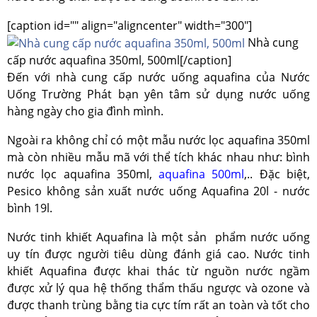
[caption id="" align="aligncenter" width="300"]
Nhà cung
cấp nước aquafina 350ml, 500ml[/caption]
Đến với nhà cung cấp nước uống aquafina của Nước
Uống Trường Phát bạn yên tâm sử dụng nước uống
hàng ngày cho gia đình mình.
Ngoài ra không chỉ có một mẫu nước lọc aquafina 350ml
mà còn nhiều mẫu mã với thể tích khác nhau như: bình
nước lọc aquafina 350ml,
aquafina 500ml
,.. Đặc biệt,
Pesico không sản xuất nước uống Aquafina 20l - nước
bình 19l.
Nước tinh khiết Aquafina là một sản phẩm nước uống
uy tín được người tiêu dùng đánh giá cao. Nước tinh
khiết Aquafina được khai thác từ nguồn nước ngầm
được xử lý qua hệ thống thẩm thấu ngược và ozone và
được thanh trùng bằng tia cực tím rất an toàn và tốt cho