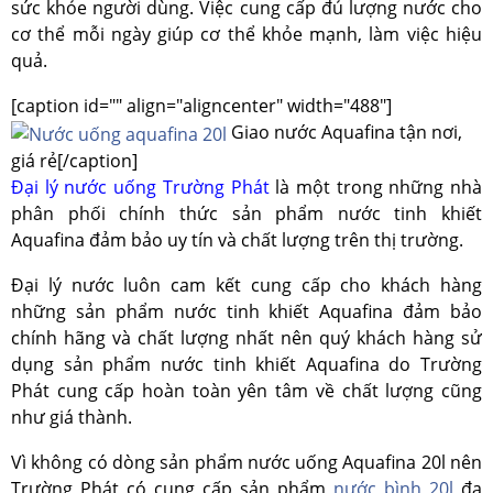
sức khỏe người dùng. Việc cung cấp đủ lượng nước cho
cơ thể mỗi ngày giúp cơ thể khỏe mạnh, làm việc hiệu
quả.
[caption id="" align="aligncenter" width="488"]
Giao nước Aquafina tận nơi,
giá rẻ[/caption]
Đại lý nước uống Trường Phát
là một trong những nhà
phân phối chính thức sản phẩm nước tinh khiết
Aquafina đảm bảo uy tín và chất lượng trên thị trường.
Đại lý nước luôn cam kết cung cấp cho khách hàng
những sản phẩm nước tinh khiết Aquafina đảm bảo
chính hãng và chất lượng nhất nên quý khách hàng sử
dụng sản phẩm nước tinh khiết Aquafina do Trường
Phát cung cấp hoàn toàn yên tâm về chất lượng cũng
như giá thành.
Vì không có dòng sản phẩm nước uống Aquafina 20l nên
Trường Phát có cung cấp sản phẩm
nước bình 20l
đa