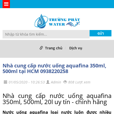
Trang chủ
Dịch vụ
Nhà cung cấp nước uống aquafina 350ml,
500ml tại HCM 0938220258
01/05/2020 - 10:26:53
Admin
808 Lượt xem
Nhà cung cấp nước uống aquafina
350ml, 500ml, 20l uy tín - chính hãng
Nước uống aquafina loại nước luôn được nhiều