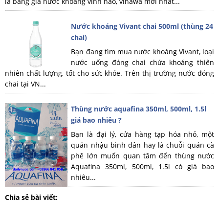
là bảng giá nước khoáng vĩnh hảo, vihawa mới nhất...
Nước khoáng Vivant chai 500ml (thùng 24
chai)
Bạn đang tìm mua nước khoáng Vivant, loại
nước uống đóng chai chứa khoáng thiên
nhiên chất lượng, tốt cho sức khỏe. Trên thị trường nước đóng
chai tại VN...
Thùng nước aquafina 350ml, 500ml, 1.5l
giá bao nhiêu ?
Bạn là đại lý, cửa hàng tạp hóa nhỏ, một
quán nhậu bình dân hay là chuỗi quán cà
phê lớn muốn quan tâm đến thùng nước
Aquafina 350ml, 500ml, 1.5l có giá bao
nhiêu...
Chia sẻ bài viết: