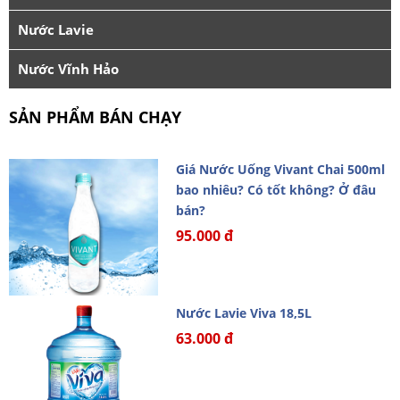
Nước Lavie
Nước Vĩnh Hảo
SẢN PHẨM BÁN CHẠY
Giá Nước Uống Vivant Chai 500ml
bao nhiêu? Có tốt không? Ở đâu
bán?
95.000 đ
Nước Lavie Viva 18,5L
63.000 đ