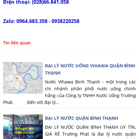
Điện thoại: (028)66.841.058
Zalo: 0964.683.358 - 0938220258
Tin liên quan
ĐẠI LÝ NƯỚC UỐNG VIHAWA QUẬN BÌNH
THẠNH
Nước Vihawa Bình Thạnh - một trong các
chi nhánh phân phối nước uống chính
hãng của Công ty TNHH Nước Uống Trường
Phát. Đến với đại lý...
ĐẠI LÝ NƯỚC QUẬN BÌNH THẠNH
ĐẠI LÝ NƯỚC QUẬN BÌNH THẠNH UY TÍN,
GIÁ RẺ Trường Phát là đại lý nước quận