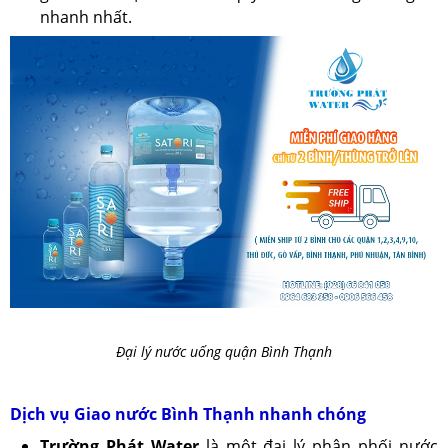
nhanh nhất.
Đại lý nước uống quận Bình Thạnh
Dịch vụ Giao nước Bình Thạnh nhanh chóng
Trường Phát Water
là một đại lý phân phối nước