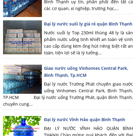
Bình Thạnh uy tín, phân phối đến tất cả
các cơ quan, xí nghiệp, trường học,...
Đại lý nước suối ly giá rẻ quận Bình Thạnh
Nước suối ly Top 230ml thùng 48 ly là sản
phẩm nước uống tinh khiết an toàn vệ sinh
cao cấp dùng kèm ống hút riêng biệt rất an
toàn, tiện lợi sẽ là lý tưởng...
Giao nước uống Vinhomes Central Park,
Bình Thạnh, Tp.HCM
Đại lý nước Trường Phát chuyên giao nước
uống Vinhomes Central Park, Bình Thạnh,
TP.HCM Đại lý nước uống Trường Phát, quận Bình Thạnh,
chuyên cung...
Đại lý nước Vĩnh Hảo quận Bình Thạnh
ĐẠI LÝ NƯỚC VĨNH HẢO QUẬN BÌNH
THẠNH Chào mừng quý khách đến với Đại