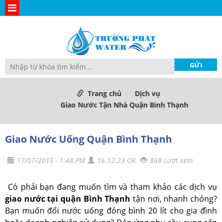
Trang chủ
Dịch vụ
Giao Nước Tận Nhà Quận Bình Thạnh
Giao Nước Uống Quận Bình Thạnh
17/07/2015 - 1:48 PM
16.12.23 OK
868 Lượt xem
Có phải bạn đang muốn tìm và tham khảo các dịch vụ
giao nước tại quận Bình Thạnh
tận nơi, nhanh chóng?
Bạn muốn đổi nước uống đóng bình 20 lít cho gia đình