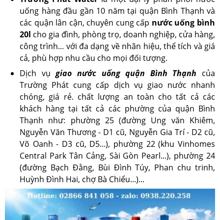
uống hàng đầu gần 10 năm tại quận Bình Thạnh và
các quận lân cận, chuyên cung cấp
nước uống bình
20l
cho gia đình, phòng trọ, doanh nghiệp, cửa hàng,
công trình... với đa dạng về nhãn hiệu, thể tích và giá
cả, phù hợp nhu cầu cho mọi đối tượng.
Dịch vụ
giao nước uống quận Bình Thạnh
của
Trường Phát cung cấp dịch vụ giao nước nhanh
chóng, giá rẻ. chất lượng an toàn cho tất cả các
khách hàng tại tất cả các phường của quận Bình
Thạnh như: phường 25 (đường Ung văn Khiêm,
Nguyễn Văn Thương - D1 cũ, Nguyễn Gia Trí - D2 cũ,
Võ Oanh - D3 cũ, D5...), phường 22 (khu Vinhomes
Central Park Tân Cảng, Sài Gòn Pearl...), phường 24
(đường Bạch Đằng, Bùi Đình Túy, Phan chu trinh,
Huỳnh Đình Hai, chợ Bà Chiểu...)...