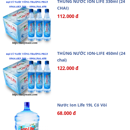
THÙNG NƯỚC ION LIFE 330ml (24
CHAI)
112.000 đ
THÙNG NƯỚC ION-LIFE 450ml (24
chai)
122.000 đ
Nước Ion Life 19L Có Vòi
68.000 đ