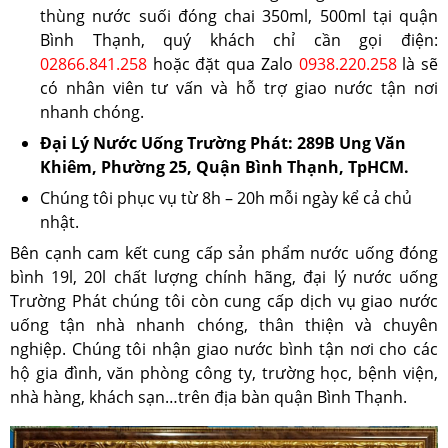
thùng nước suối đóng chai 350ml, 500ml tại quận
Bình Thạnh, quý khách chỉ cần gọi điện:
02866.841.258
hoặc đặt qua Zalo
0938.220.258
là sẽ
có nhân viên tư vấn và hỗ trợ giao nước tận nơi
nhanh chóng.
Đại Lý Nước Uống Trường Phát: 289B Ung Văn
Khiêm, Phường 25, Quận Bình Thạnh, TpHCM.
Chúng tôi phục vụ từ 8h – 20h mỗi ngày kể cả chủ
nhật.
Bên cạnh cam kết cung cấp sản phẩm nước uống đóng
bình 19l, 20l chất lượng chính hãng, đại lý nước uống
Trường Phát chúng tôi còn cung cấp dịch vụ giao nước
uống tận nhà nhanh chóng, thân thiện và chuyên
nghiệp. Chúng tôi nhận giao nước bình tận nơi cho các
hộ gia đình, văn phòng công ty, trường học, bệnh viện,
nhà hàng, khách sạn…trên địa bàn quận Bình Thạnh.