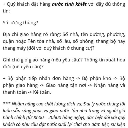
+ Quý khách đặt hàng
nước tinh khiết
với đầy đủ thông
tin:
Số lượng thùng?
Địa chỉ giao hàng rõ ràng: Số nhà, tên đường, phường,
quận hoặc Tên tòa nhà, số lầu, số phòng, thang bộ hay
thang máy (đối với quý khách ở chung cư)?
Ghi chú giờ giao hàng (nếu yêu cầu)? Thông tin xuất hóa
đơn (nếu yêu cầu)?
+ Bộ phận tiếp nhận đơn hàng -> Bộ phận kho -> Bộ
phận giao hàng -> Giao hàng tận nơi -> Nhận hàng và
thanh toán -> Kế toán.
*** Nhằm nâng cao chất lượng dịch vụ, Đại lý nước chúng tôi
luôn sẵn sàng phục vụ giao nước tận nhà trong và ngoài giờ
hành chính (từ 8h00 – 20h00 hàng ngày), đặc biệt đối với quý
khách có nhu cầu đặt nước suối ly/ chai cho đám tiệc, sự kiện