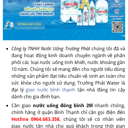
Công ty TNHH Nước Uống Trường Phát
chúng tôi đã và
đang hoạt động kinh doanh chuyên ngành về phân
phối các loại nước uống tinh khiết, nước khoáng gần
10 năm. Chúng tôi sẽ mang đến cho người tiêu dùng
những sản phẩm đạt tiêu chuẩn vệ sinh an toàn cho
sức khỏe cho người sử dụng. Trường Phát Water là
đại lý
giao nước bình thạnh
tận nhà đáng tin cậy
dành cho gia đình bạn.
Cần giao
nước uống đóng bình 20l
nhanh chóng,
chính hãng ở quận Bình Thạnh chỉ cần gọi điện đến
Hotline 0964.683.358,
chúng tôi sẽ có nhân viên
giao nước tận nhà cho quý khách trong thời gian