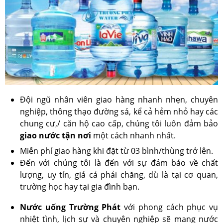
Đội ngũ nhân viên giao hàng nhanh nhẹn, chuyên
nghiệp, thông thạo đường sá, kể cả hẻm nhỏ hay các
chung cư,/ căn hộ cao cấp, chúng tôi luôn đảm bảo
giao nước tận nơi
một cách nhanh nhất.
Miễn phí giao hàng khi đặt từ 03 bình/thùng trở lên.
Đến với chúng tôi là đến với sự đảm bảo về chất
lượng, uy tín, giá cả phải chăng, dù là tại cơ quan,
trường học hay tại gia đình bạn.
Nước uống Trường Phát
với phong cách phục vụ
nhiệt tình, lịch sự và chuyên nghiệp sẽ mang nước