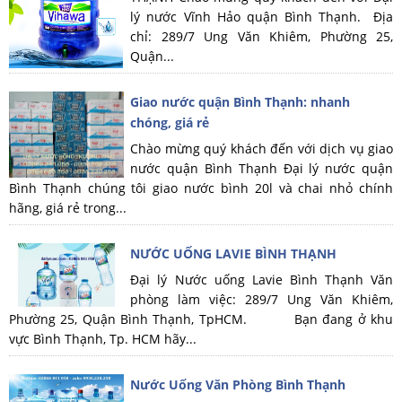
lý nước Vĩnh Hảo quận Bình Thạnh. Địa
chỉ: 289/7 Ung Văn Khiêm, Phường 25,
Quận...
Giao nước quận Bình Thạnh: nhanh
chóng, giá rẻ
Chào mừng quý khách đến với dịch vụ giao
nước quận Bình Thạnh Đại lý nước quận
Bình Thạnh chúng tôi giao nước bình 20l và chai nhỏ chính
hãng, giá rẻ trong...
NƯỚC UỐNG LAVIE BÌNH THẠNH
Đại lý Nước uống Lavie Bình Thạnh Văn
phòng làm việc: 289/7 Ung Văn Khiêm,
Phường 25, Quận Bình Thạnh, TpHCM. Bạn đang ở khu
vực Bình Thạnh, Tp. HCM hãy...
Nước Uống Văn Phòng Bình Thạnh