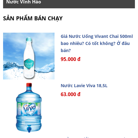
Nước Vĩnh Hảo
SẢN PHẨM BÁN CHẠY
Giá Nước Uống Vivant Chai 500ml
bao nhiêu? Có tốt không? Ở đâu
bán?
95.000 đ
Nước Lavie Viva 18,5L
63.000 đ