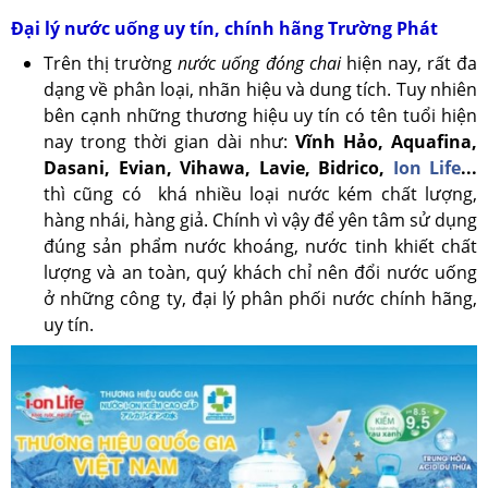
Đại lý nước uống uy tín, chính hãng Trường Phát
Trên thị trường
nước uống đóng chai
hiện nay, rất đa
dạng về phân loại, nhãn hiệu và dung tích. Tuy nhiên
bên cạnh những thương hiệu uy tín có tên tuổi hiện
nay trong thời gian dài như:
Vĩnh Hảo, Aquafina,
Dasani, Evian, Vihawa, Lavie, Bidrico,
Ion Life
...
thì cũng có khá nhiều loại nước kém chất lượng,
hàng nhái, hàng giả. Chính vì vậy để yên tâm sử dụng
đúng sản phẩm nước khoáng, nước tinh khiết chất
lượng và an toàn, quý khách chỉ nên đổi nước uống
ở những công ty, đại lý phân phối nước chính hãng,
uy tín.