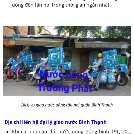
uống đến tận nơi trong thời gian ngắn nhất.
Dịch vụ giao nước uống tận nơi quận Bình Thạnh
Địa chỉ liên hệ đại lý giao nước Bình Thạnh
Khi có nhu cầu đổi nước uống đóng bình 19L, 20L,