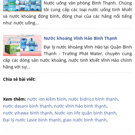
Nước uống văn phòng Bình Thạnh. Chúng
tôi cung cấp các loại nước uống tinh khiết
và nước khoáng đóng bình, đóng chai của các hãng nổi tiếng
như: nước uống...
Nước khoáng Vĩnh Hảo Bình Thạnh
Đại lý nước khoáng Vĩnh Hảo tại Quận Bình
Thạnh - Trường Phát Water, chuyên cung
cấp các dòng sản nước khoáng, nước tinh khiết Vĩnh Hảo chính
hãng với sự...
Chia sẻ bài viết:
Xem thêm:
nước ion kiềm bình
,
nước bidrico bình thạnh
,
nước dasani bình thạnh
,
nước vĩnh hảo bình thạnh
,
nước vihawa bình thạnh
,
Nước ion life quận bình thạnh
,
Đại lý nước Lavie bình thạnh
,
giao nước bình thạnh
,