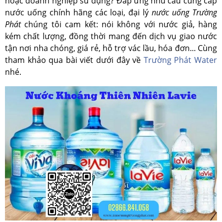
hoặc doanh nghiệp sử dụng? Đáp ứng nhu cầu cung cấp
nước uống chính hãng các loại, đại lý
nước uống Trường
Phát
chúng tôi cam kết: nói không với nước giả, hàng
kém chất lượng, đồng thời mang đến dịch vụ giao nước
tận nơi nha chóng, giá rẻ, hỗ trợ vác lầu, hóa đơn... Cùng
tham khảo qua bài viết dưới đây về
Trường Phát Water
nhé.