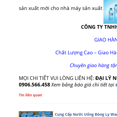
sản xuất mới cho nhà máy sản xuất
CÔNG TY TNH
GIAO HÀ
Chất Lượng Cao – Giao Hà
Chuyên giao hàng tậ
MỌI CHI TIẾT VUI LÒNG LIÊN HỆ:
ĐẠI LÝ
0906.566.458
Xem bảng báo giá chi tiết tại
Tin liên quan
Cung Cấp Nước Uống Đóng Ly Wa