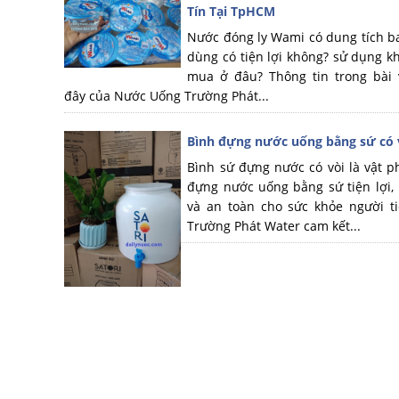
Tín Tại TpHCM
Nước đóng ly Wami có dung tích b
dùng có tiện lợi không? sử dụng kh
mua ở đâu? Thông tin trong bài 
đây của Nước Uống Trường Phát...
Bình đựng nước uống bằng sứ có 
Bình sứ đựng nước có vòi là vật 
đựng nước uống bằng sứ tiện lợi,
và an toàn cho sức khỏe người t
Trường Phát Water cam kết...