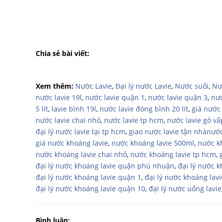
Chia sẻ bài viết:
Xem thêm:
Nước Lavie
,
Đại lý nước Lavie
,
Nước suối
,
Nư
nước lavie 19l
,
nước lavie quận 1
,
nước lavie quận 3
,
nướ
5 lít
,
lavie bình 19l
,
nước lavie đóng bình 20 lít
,
giá nước 
nước lavie chai nhỏ
,
nước lavie tp hcm
,
nước lavie gò vấ
đại lý nước lavie tại tp hcm
,
giao nước lavie tận nhànướ
giá nước khoáng lavie
,
nước khoáng lavie 500ml
,
nước k
nước khoáng lavie chai nhỏ
,
nước khoáng lavie tp hcm
,
đại lý nước khoáng lavie quận phú nhuận
,
đại lý nước 
đại lý nước khoáng lavie quận 1
,
đại lý nước khoáng lav
đại lý nước khoáng lavie quận 10
,
đại lý nước uống lavie
Bình luận: