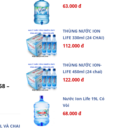
63.000 đ
THÙNG NƯỚC ION
LIFE 330ml (24 CHAI)
112.000 đ
THÙNG NƯỚC ION-
LIFE 450ml (24 chai)
122.000 đ
58 –
Nước Ion Life 19L Có
Vòi
68.000 đ
L VÀ CHAI